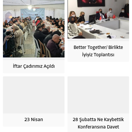
Better Together/ Birlikte
İyiyiz Toplantısı
İftar Çadırımız Açıldı
23 Nisan
28 Şubatta Ne Kaybettik
Konferansına Davet