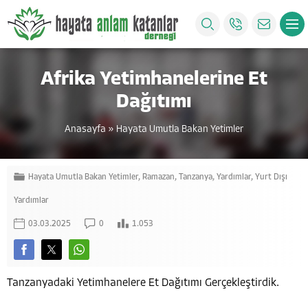
Afrika Yetimhanelerine Et
Dağıtımı
Anasayfa
»
Hayata Umutla Bakan Yetimler
Hayata Umutla Bakan Yetimler
,
Ramazan
,
Tanzanya
,
Yardımlar
,
Yurt Dışı
Yardımlar
03.03.2025
0
1.053
Tanzanyadaki Yetimhanelere Et Dağıtımı Gerçekleştirdik.