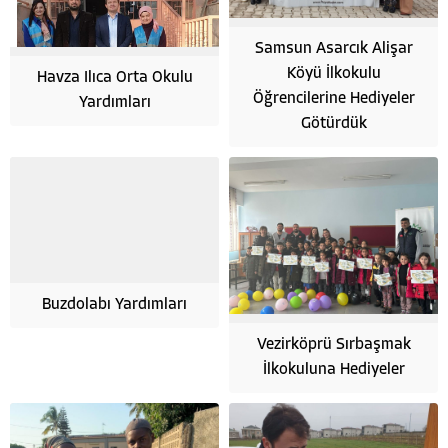
Samsun Asarcık Alişar
Köyü İlkokulu
Havza Ilıca Orta Okulu
Öğrencilerine Hediyeler
Yardımları
Götürdük
Buzdolabı Yardımları
Vezirköprü Sırbaşmak
İlkokuluna Hediyeler