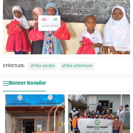
ETİKETLER:
afrika yardım
afrika yetimhane
Benzer Konular