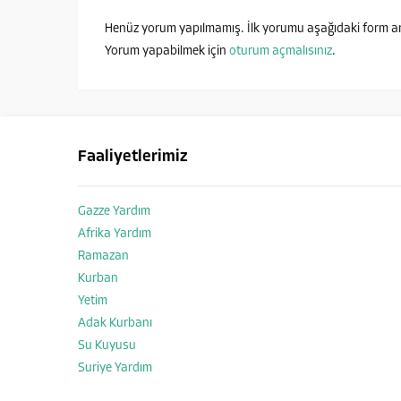
Henüz yorum yapılmamış. İlk yorumu aşağıdaki form aracı
Yorum yapabilmek için
oturum açmalısınız
.
Faaliyetlerimiz
Gazze Yardım
Afrika Yardım
Ramazan
Hayata Anlam Katanlar
Kurban
Yetim
Adak Kurbanı
Su Kuyusu
Suriye Yardım