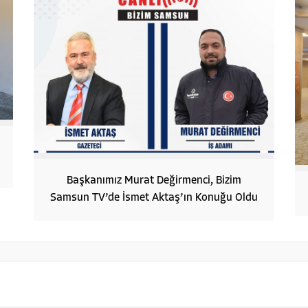
Başkanımız Murat Değirmenci, Bizim
Samsun TV’de İsmet Aktaş’ın Konuğu Oldu