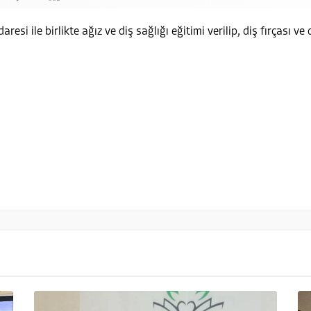
esi ile birlikte ağız ve diş sağlığı eğitimi verilip, diş fırçası ve