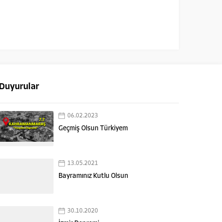
Duyurular
06.02.2023
Geçmiş Olsun Türkiyem
13.05.2021
Bayramınız Kutlu Olsun
30.10.2020