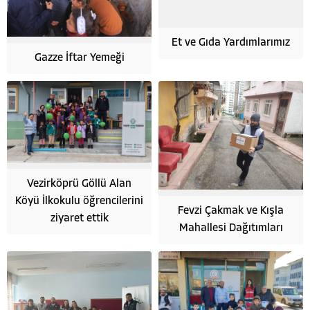
Et ve Gıda Yardımlarımız
Gazze İftar Yemeği
Vezirköprü Göllü Alan
Köyü İlkokulu öğrencilerini
Fevzi Çakmak ve Kışla
ziyaret ettik
Mahallesi Dağıtımları