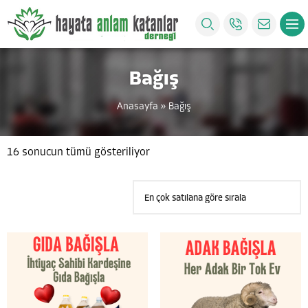
Bağış
Anasayfa
»
Bağış
16 sonucun tümü gösteriliyor