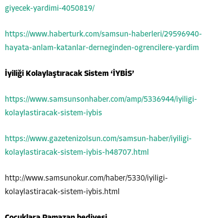
giyecek-yardimi-4050819/
https://www.haberturk.com/samsun-haberleri/29596940-
hayata-anlam-katanlar-derneginden-ogrencilere-yardim
İyiliği Kolaylaştıracak Sistem ‘İYBİS’
https://www.samsunsonhaber.com/amp/5336944/iyiligi-
kolaylastiracak-sistem-iybis
https://www.gazetenizolsun.com/samsun-haber/iyiligi-
kolaylastiracak-sistem-iybis-h48707.html
http://www.samsunokur.com/haber/5330/iyiligi-
kolaylastiracak-sistem-iybis.html