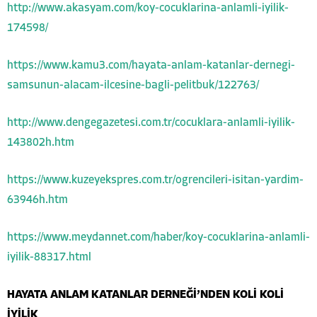
http://www.akasyam.com/koy-cocuklarina-anlamli-iyilik-
174598/
https://www.kamu3.com/hayata-anlam-katanlar-dernegi-
samsunun-alacam-ilcesine-bagli-pelitbuk/122763/
http://www.dengegazetesi.com.tr/cocuklara-anlamli-iyilik-
143802h.htm
https://www.kuzeyekspres.com.tr/ogrencileri-isitan-yardim-
63946h.htm
https://www.meydannet.com/haber/koy-cocuklarina-anlamli-
iyilik-88317.html
HAYATA ANLAM KATANLAR DERNEĞİ’NDEN KOLİ KOLİ
İYİLİK