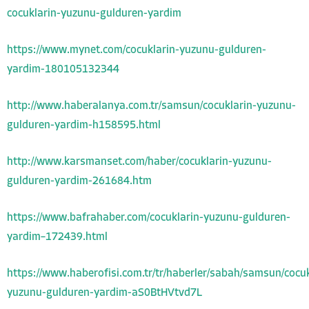
cocuklarin-yuzunu-gulduren-yardim
https://www.mynet.com/cocuklarin-yuzunu-gulduren-
yardim-180105132344
http://www.haberalanya.com.tr/samsun/cocuklarin-yuzunu-
gulduren-yardim-h158595.html
http://www.karsmanset.com/haber/cocuklarin-yuzunu-
gulduren-yardim-261684.htm
https://www.bafrahaber.com/cocuklarin-yuzunu-gulduren-
yardim–172439.html
https://www.haberofisi.com.tr/tr/haberler/sabah/samsun/cocuk
yuzunu-gulduren-yardim-aS0BtHVtvd7L