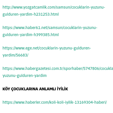
http://www.yozgatcamlik.com/samsun/cocuklarin-yuzunu-
gulduren-yardim-h231253.html
https://www.haber61.net/samsun/cocuklarin-yuzunu-
gulduren-yardim-h399385.html
https://www.ege.net/cocuklarin-yuzunu-gulduren-
yardim/56683/
https://www.habergazetesi.com.tr/sporhaber/5747806/cocukla
yuzunu-gulduren-yardim
KÖY ÇOCUKLARINA ANLAMLI İYİLİK
https://www.haberler.com/koli-koli-iyilik-13169304-haberi/