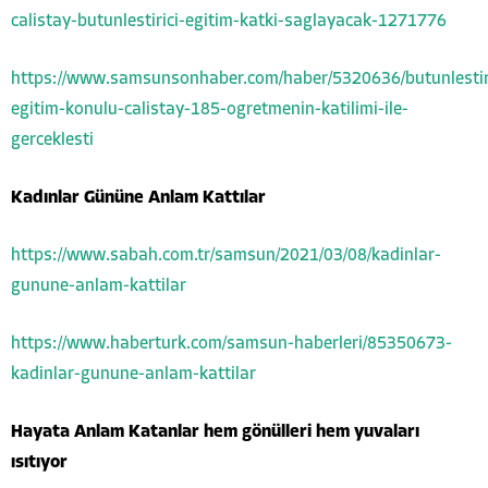
calistay-butunlestirici-egitim-katki-saglayacak-1271776
https://www.samsunsonhaber.com/haber/5320636/butunlestiri
egitim-konulu-calistay-185-ogretmenin-katilimi-ile-
gerceklesti
Kadınlar Gününe Anlam Kattılar
https://www.sabah.com.tr/samsun/2021/03/08/kadinlar-
gunune-anlam-kattilar
https://www.haberturk.com/samsun-haberleri/85350673-
kadinlar-gunune-anlam-kattilar
Hayata Anlam Katanlar hem gönülleri hem yuvaları
ısıtıyor