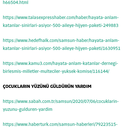
h66504.html
https://www.talasexpresshaber.com/haber/hayata-anlam-
katanlar-sinirlari-asiyor-500-aileye-hijyen-paketi-249883
https://www.hedefhalk.com/samsun-haber/hayata-anlam-
katanlar-sinirlari-asiyor-500-aileye-hijyen-paketi/1630951
https://www.kamu3.com/hayata-anlam-katanlar-dernegi-
birlesmis-milletler-multeciler-yuksek-komise/116144/
ÇOCUKLARIN YÜZÜNÜ GÜLDÜRÜN YARDIM
https://www.sabah.com.tr/samsun/2020/07/06/cocuklarin-
yuzunu-gulduren-yardim
https://www.haberturk.com/samsun-haberleri/79223515-