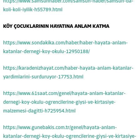
https://www.samsunhaber.com/samsun-haber/samsun-da-
koli-koli-iyilik-h55789.html
KÖY ÇOCUKLARININ HAYATINA ANLAM KATMA
https://www.sondakika.com/haber/haber-hayata-anlam-
katanlar-dernegi-koy-okulu-12950188/
https://karadenizhayat.com/haber-hayata-anlam-katanlar-
yardimlarini-surduruyor-17753.html
https://www.61saat.com/genel/hayata-anlam-katanlar-
dernegi-koy-okulu-ogrencilerine-giysi-ve-kirtasiye-
malzemesi-dagitti-h725954.html
https://www.gunebakis.com.tr/genel/hayata-anlam-
katanlar-dernegi-koy-okulu-ogrencilerine-giysi-ve-kirtasiye-