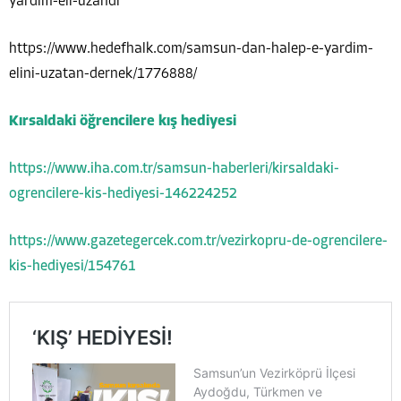
yardim-eli-uzandi
https://www.hedefhalk.com/samsun-dan-halep-e-yardim-
elini-uzatan-dernek/1776888/
Kırsaldaki öğrencilere kış hediyesi
https://www.iha.com.tr/samsun-haberleri/kirsaldaki-
ogrencilere-kis-hediyesi-146224252
https://www.gazetegercek.com.tr/vezirkopru-de-ogrencilere-
kis-hediyesi/154761