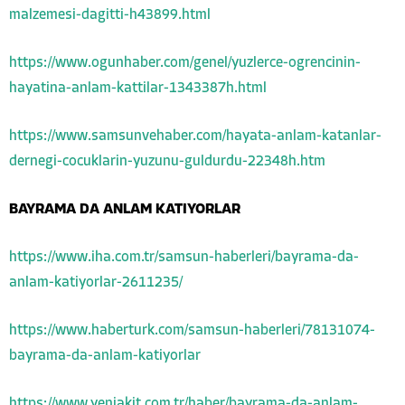
malzemesi-dagitti-h43899.html
https://www.ogunhaber.com/genel/yuzlerce-ogrencinin-
hayatina-anlam-kattilar-1343387h.html
https://www.samsunvehaber.com/hayata-anlam-katanlar-
dernegi-cocuklarin-yuzunu-guldurdu-22348h.htm
BAYRAMA DA ANLAM KATIYORLAR
https://www.iha.com.tr/samsun-haberleri/bayrama-da-
anlam-katiyorlar-2611235/
https://www.haberturk.com/samsun-haberleri/78131074-
bayrama-da-anlam-katiyorlar
https://www.yeniakit.com.tr/haber/bayrama-da-anlam-