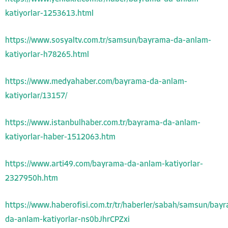
katiyorlar-1253613.html
https://www.sosyaltv.com.tr/samsun/bayrama-da-anlam-
katiyorlar-h78265.html
https://www.medyahaber.com/bayrama-da-anlam-
katiyorlar/13157/
https://www.istanbulhaber.com.tr/bayrama-da-anlam-
katiyorlar-haber-1512063.htm
https://www.arti49.com/bayrama-da-anlam-katiyorlar-
2327950h.htm
https://www.haberofisi.com.tr/tr/haberler/sabah/samsun/bay
da-anlam-katiyorlar-ns0bJhrCPZxi