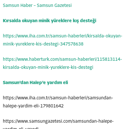
Samsun Haber – Samsun Gazetesi
Kırsalda okuyan minik yüreklere kış desteği
https://www.iha.com.tr/samsun-haberleri/kirsalda-okuyan-
minik-yureklere-kis-destegi-347578638
https://www.haberturk.com/samsun-haberleri/115813114-
kirsalda-okuyan-minik-yureklere-kis-destegi
Samsun’dan Halep’e yardım eli
https://www.iha.com.tr/samsun-haberleri/samsundan-
halepe-yardim-eli-179801642
https://www.samsungazetesi.com/samsundan-halepe-