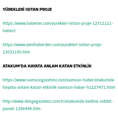
YÜREKLERİ ISITAN PROJE
https://www.haberler.com/yurekleri-isitan-proje-12711121-
haberi/
https://www.yenihaberden.com/yurekleri-isitan-proje-
1303115h.htm
ATAKUM’DA HAYATA ANLAM KATAN ETKİNLİK
https://www.samsungazetesi.com/samsun-haber/atakumda-
hayata-anlam-katan-etkinlik-samsun-haber-h1227471.html
http://www.dengegazetesi.com.tr/atakumda-kadina-siddet-
paneli-139694h.htm