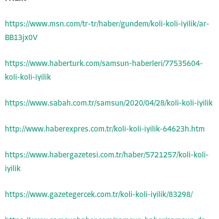
https://www.msn.com/tr-tr/haber/gundem/koli-koli-iyilik/ar-
BB13jx0V
https://www.haberturk.com/samsun-haberleri/77535604-
koli-koli-iyilik
https://www.sabah.com.tr/samsun/2020/04/28/koli-koli-iyilik
http://www.haberexpres.com.tr/koli-koli-iyilik-64623h.htm
https://www.habergazetesi.com.tr/haber/5721257/koli-koli-
iyilik
https://www.gazetegercek.com.tr/koli-koli-iyilik/83298/