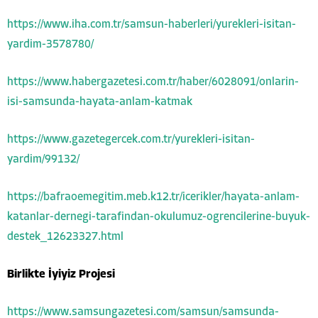
https://www.iha.com.tr/samsun-haberleri/yurekleri-isitan-
yardim-3578780/
https://www.habergazetesi.com.tr/haber/6028091/onlarin-
isi-samsunda-hayata-anlam-katmak
https://www.gazetegercek.com.tr/yurekleri-isitan-
yardim/99132/
https://bafraoemegitim.meb.k12.tr/icerikler/hayata-anlam-
katanlar-dernegi-tarafindan-okulumuz-ogrencilerine-buyuk-
destek_12623327.html
Birlikte İyiyiz Projesi
https://www.samsungazetesi.com/samsun/samsunda-