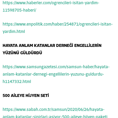
https://www.haberler.com/ogrencileri-isitan-yardim-
11598705-haberi/
https://www.enpolitik.com/haber/254871/ogrencileri-isitan-
yardim.html
HAYATA ANLAM KATANLAR DERNEĞİ ENGELLİLERİN
YÜZÜNÜ GÜLDÜRDÜ
https://www.samsungazetesi.com/samsun-haber/hayata-
anlam-katanlar-dernegi-engellilerin-yuzunu-guldurdu-
h1147332.html
500 AİLEYE HİJYEN SETİ
https://www.sabah.com.tr/samsun/2020/06/26/hayata-
anlam-katanlar-sinirlari-asiyor-500-aileye-hijyen-paketi