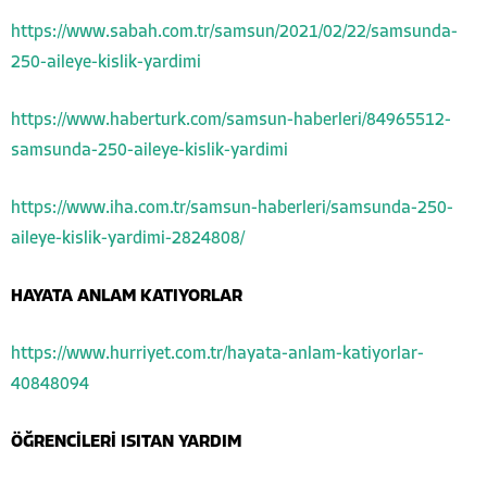
https://www.sabah.com.tr/samsun/2021/02/22/samsunda-
250-aileye-kislik-yardimi
https://www.haberturk.com/samsun-haberleri/84965512-
samsunda-250-aileye-kislik-yardimi
https://www.iha.com.tr/samsun-haberleri/samsunda-250-
aileye-kislik-yardimi-2824808
/
HAYATA ANLAM KATIYORLAR
https://www.hurriyet.com.tr/hayata-anlam-katiyorlar-
40848094
ÖĞRENCİLERİ ISITAN YARDIM