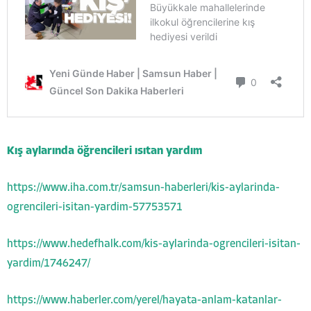
Kış aylarında öğrencileri ısıtan yardım
https://www.iha.com.tr/samsun-haberleri/kis-aylarinda-
ogrencileri-isitan-yardim-57753571
https://www.hedefhalk.com/kis-aylarinda-ogrencileri-isitan-
yardim/1746247/
https://www.haberler.com/yerel/hayata-anlam-katanlar-