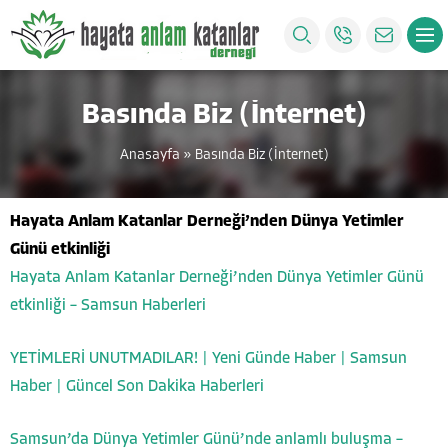
Basında Biz (İnternet)
Anasayfa
»
Basında Biz (İnternet)
Hayata Anlam Katanlar Derneği’nden Dünya Yetimler
Günü etkinliği
Hayata Anlam Katanlar Derneği’nden Dünya Yetimler Günü
etkinliği – Samsun Haberleri
YETİMLERİ UNUTMADILAR! | Yeni Günde Haber | Samsun
Haber | Güncel Son Dakika Haberleri
Samsun’da Dünya Yetimler Günü’nde anlamlı buluşma –