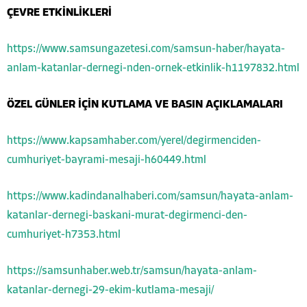
ÇEVRE ETKİNLİKLERİ
https://www.samsungazetesi.com/samsun-haber/hayata-
anlam-katanlar-dernegi-nden-ornek-etkinlik-h1197832.html
ÖZEL GÜNLER İÇİN KUTLAMA VE BASIN AÇIKLAMALARI
https://www.kapsamhaber.com/yerel/degirmenciden-
cumhuriyet-bayrami-mesaji-h60449.html
https://www.kadindanalhaberi.com/samsun/hayata-anlam-
katanlar-dernegi-baskani-murat-degirmenci-den-
cumhuriyet-h7353.html
Hayata Anlam Katanlar
https://samsunhaber.web.tr/samsun/hayata-anlam-
katanlar-dernegi-29-ekim-kutlama-mesaji/