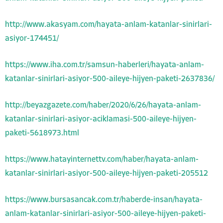
http://www.akasyam.com/hayata-anlam-katanlar-sinirlari-
asiyor-174451/
https://www.iha.com.tr/samsun-haberleri/hayata-anlam-
katanlar-sinirlari-asiyor-500-aileye-hijyen-paketi-2637836/
http://beyazgazete.com/haber/2020/6/26/hayata-anlam-
katanlar-sinirlari-asiyor-aciklamasi-500-aileye-hijyen-
paketi-5618973.html
https://www.hatayinternettv.com/haber/hayata-anlam-
katanlar-sinirlari-asiyor-500-aileye-hijyen-paketi-205512
https://www.bursasancak.com.tr/haberde-insan/hayata-
anlam-katanlar-sinirlari-asiyor-500-aileye-hijyen-paketi-