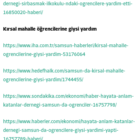
dernegi-sirbasmak-ilkokulu-ndaki-ogrencilere-yardim-etti-
16850020-haberi/
Kırsal mahalle öğrencilerine giysi yardım
https://www.iha.com.tr/samsun-haberleri/kirsal-mahalle-
ogrencilerine-giysi-yardim-53176064
https://www.hedefhalk.com/samsun-da-kirsal-mahalle-
ogrencilerine-giysi-yardim/1744455/
https://www.sondakika.com/ekonomi/haber-hayata-anlam-
katanlar-dernegi-samsun-da-ogrenciler-16757798/
https://www.haberler.com/ekonomi/hayata-anlam-katanlar-
dernegi-samsun-da-ogrencilere-giysi-yardimi-yapti-
16757789-haberi/