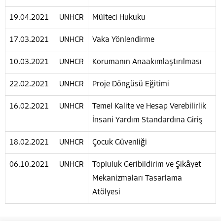
19.04.2021
UNHCR
Mülteci Hukuku
17.03.2021
UNHCR
Vaka Yönlendirme
10.03.2021
UNHCR
Korumanın Anaakımlaştırılması
22.02.2021
UNHCR
Proje Döngüsü Eğitimi
16.02.2021
UNHCR
Temel Kalite ve Hesap Verebilirlik
İnsani Yardım Standardına Giriş
Hayata Anlam Katanlar
18.02.2021
UNHCR
Çocuk Güvenliği
06.10.2021
UNHCR
Topluluk Geribildirim ve Şikâyet
Mekanizmaları Tasarlama
Atölyesi
Cevap Yaz