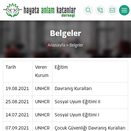
Belgeler
Anasayfa
»
Belgeler
Tarih
Veren
Eğitim
Kurum
19.08.2021
UNHCR
Davranış Kuralları
25.08.2021
UNHCR
Sosyal Uyum Eğitimi II
14.07.2021
UNHCR
Sosyal Uyum Eğitimi I
07.09.2021
UNHCR
Çocuk Güvenliği Davranış Kuralları