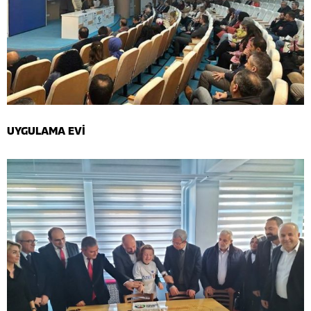
UYGULAMA EVİ