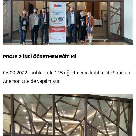
PROJE 2’İNCİ ÖĞRETMEN EĞİTİMİ
06.09.2022 tarihlerinde 115 öğretmenin katılımı ile Samsun
Anemon Otelde yapılmıştır.