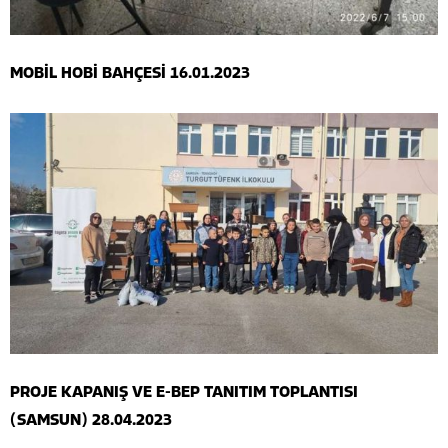
MOBİL HOBİ BAHÇESİ 16.01.2023
PROJE KAPANIŞ VE E-BEP TANITIM TOPLANTISI
(SAMSUN) 28.04.2023