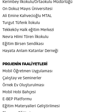
Kerimbey İlkokulu/Ortaokulu Müdürlüğü
On Dokuz Mayıs Üniversitesi
Ali Emine Kahvecioğlu MTAL
Turgut Tüfenk İlokulu
Tekkeköy Halk eğitim Merkezi
Nevra Hilmi Tören İlkokulu
Eğitim Birsen Sendikası
Hayata Anlam Katanlar Derneği
PROJENİN FAALİYETLERİ
Mobil Öğretmen Uygulaması
Çalıştay ve Seminerler
Örnek Ev Oluşturulması
Mobil Hobi Bahçesi
E-BEP Platformu
Eğitim Materyalleri Geliştirilmesi