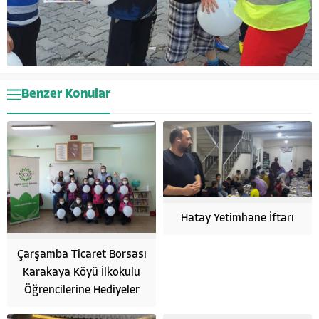
Benzer Konular
Hatay Yetimhane İftarı
Çarşamba Ticaret Borsası
Karakaya Köyü İlkokulu
Öğrencilerine Hediyeler