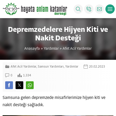
Depremzedelere Hijyen Kiti ve
Nakit Desteği
Anasayfa
»
Yardımlar
»
Afet Acil Yardımlar
Afet Acil Yardımlar
,
Samsun Yardımları
,
Yardımlar
20.02.2023
0
1.334
Samsuna gelen depremzede misafirlerimize hijyen kiti ve
nakit desteği sağladık.