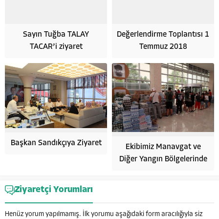
Sayın Tuğba TALAY
Değerlendirme Toplantısı 1
TACAR’i ziyaret
Temmuz 2018
Başkan Sandıkçıya Ziyaret
Ekibimiz Manavgat ve
Diğer Yangın Bölgelerinde
Hayata Anlam Katanlar
Ziyaretçi Yorumları
Henüz yorum yapılmamış. İlk yorumu aşağıdaki form aracılığıyla siz