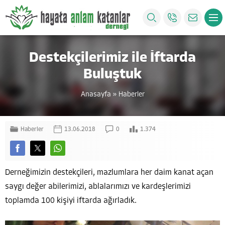
Destekçilerimiz ile İftarda
Buluştuk
Anasayfa
»
Haberler
Haberler
13.06.2018
0
1.374
Derneğimizin destekçileri, mazlumlara her daim kanat açan
saygı değer abilerimizi, ablalarımızı ve kardeşlerimizi
toplamda 100 kişiyi iftarda ağırladık.