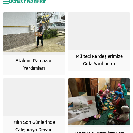
Benzer Konular
Mülteci Kardeşlerimize
Atakum Ramazan
Gıda Yardımları
Yardımları
Yılın Son Günlerinde
Çalışmaya Devam