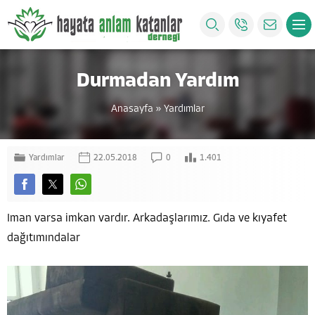
Durmadan Yardım
Anasayfa
»
Yardımlar
Yardımlar
22.05.2018
0
1.401
Iman varsa imkan vardır. Arkadaşlarımız. Gıda ve kıyafet
dağıtımındalar