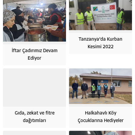
Tanzanya’da Kurban
Kesimi 2022
İftar Çadırımız Devam
Ediyor
Gıda, zekat ve fitre
Halkahavlı Köy
dağıtımları
Çocuklarına Hediyeler