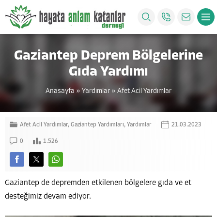
Gaziantep Deprem Bölgelerine
Gıda Yardımı
Anasayfa
»
Yardımlar
»
Afet Acil Yardımlar
Afet Acil Yardımlar
,
Gaziantep Yardımları
,
Yardımlar
21.03.2023
0
1.526
Gaziantep de depremden etkilenen bölgelere gıda ve et
desteğimiz devam ediyor.