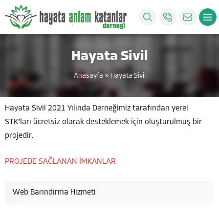
Hayata Sivil
Anasayfa
»
Hayata Sivil
Hayata Sivil 2021 Yılında Derneğimiz tarafından yerel
STK’ları ücretsiz olarak desteklemek için oluşturulmuş bir
projedir.
PROJEDE SAĞLANAN İMKANLAR
Web Barındırma Hizmeti