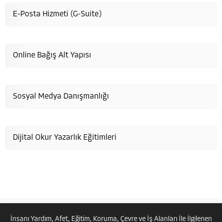
E-Posta Hizmeti (G-Suite)
Online Bağış Alt Yapısı
Sosyal Medya Danışmanlığı
Hayata Anlam Katanlar
Dijital Okur Yazarlık Eğitimleri
Cevap Yaz
İnsanı Yardım, Afet, Eğitim, Koruma, Çevre ve İş Alanları İle İlgilenen