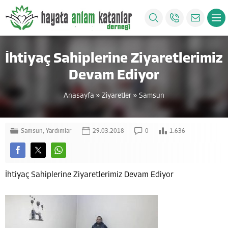
İhtiyaç Sahiplerine Ziyaretlerimiz
Devam Ediyor
Anasayfa
»
Ziyaretler
»
Samsun
Samsun
,
Yardımlar
29.03.2018
0
1.636
İhtiyaç Sahiplerine Ziyaretlerimiz Devam Ediyor