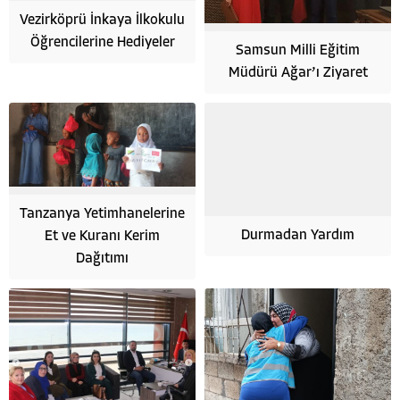
Vezirköprü İnkaya İlkokulu
Öğrencilerine Hediyeler
Samsun Milli Eğitim
Müdürü Ağar’ı Ziyaret
Tanzanya Yetimhanelerine
Durmadan Yardım
Et ve Kuranı Kerim
Dağıtımı