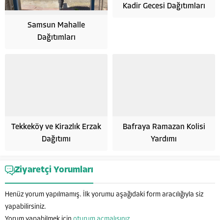
Kadir Gecesi Dağıtımları
Samsun Mahalle
Dağıtımları
Tekkeköy ve Kirazlık Erzak
Bafraya Ramazan Kolisi
Dağıtımı
Yardımı
Hayata Anlam Katanlar
Ziyaretçi Yorumları
Henüz yorum yapılmamış. İlk yorumu aşağıdaki form aracılığıyla siz
yapabilirsiniz.
Yorum yapabilmek için
oturum açmalısınız
.