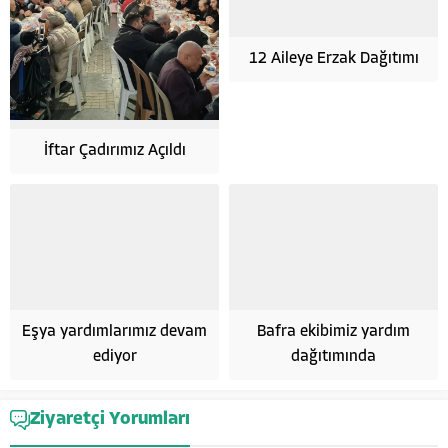
12 Aileye Erzak Dağıtımı
İftar Çadırımız Açıldı
Eşya yardımlarımız devam
Bafra ekibimiz yardım
ediyor
dağıtımında
Hayata Anlam Katanlar
Ziyaretçi Yorumları