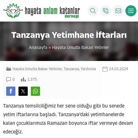
Tanzanya Yetimhane İftarları
Anasayfa
»
Hayata Umutla Bakan Yetimler
Hayata Umutla Bakan Yetimler
,
Tanzanya
,
Yardımlar
14.03.2024
0
1.375
Tanzanya temsilciliğimiz her sene olduğu gibi bu senede
yetim iftarlarına başladı. Tanzanya’daki yetimhanelerde
kalan çocuklarımıza Ramazan boyunca iftar vermeye devam
edeceğiz.