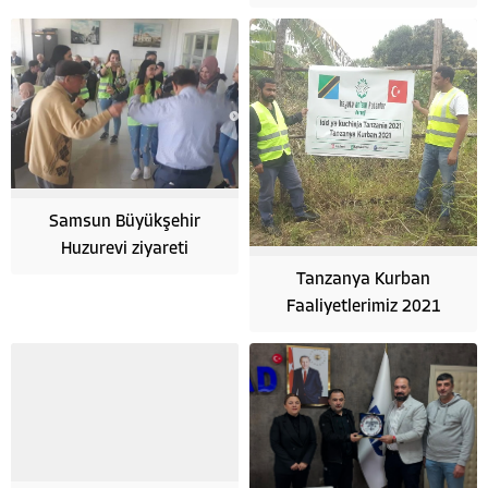
Samsun Büyükşehir
Huzurevi ziyareti
Tanzanya Kurban
Faaliyetlerimiz 2021
Hayata Anlam Katanlar