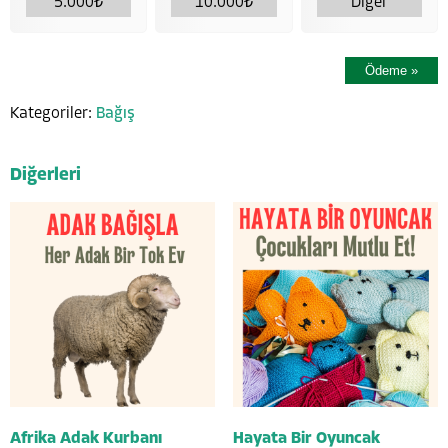
5.000
₺
10.000
₺
Diğer
Ödeme
»
Kategoriler:
Bağış
Diğerleri
Afrika Adak Kurbanı
Hayata Bir Oyuncak