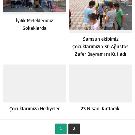
İyilik Meleklerimiz
Sokaklarda
Samsun ekibimiz
Çocuklarımızın 30 Ağustos
Zafer Bayramı nı Kutladı
Hayata Anlam Katanlar
Çocuklarımıza Hediyeler
23 Nisani Kutladık!
1
2