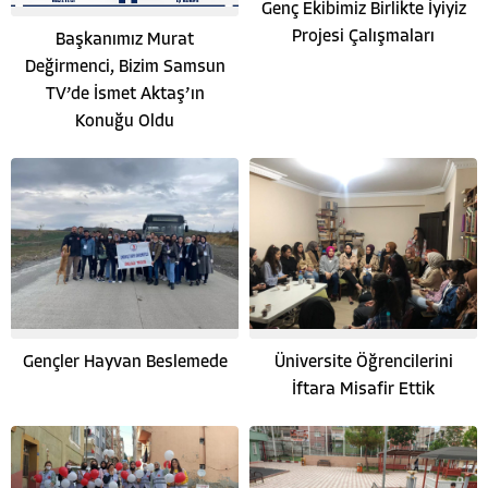
Genç Ekibimiz Birlikte İyiyiz
Projesi Çalışmaları
Başkanımız Murat
Değirmenci, Bizim Samsun
TV’de İsmet Aktaş’ın
Konuğu Oldu
Gençler Hayvan Beslemede
Üniversite Öğrencilerini
İftara Misafir Ettik