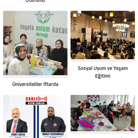
Oturumu
Sosyal Uyum ve Yaşam
Eğitimi
Üniversiteliler İftarda