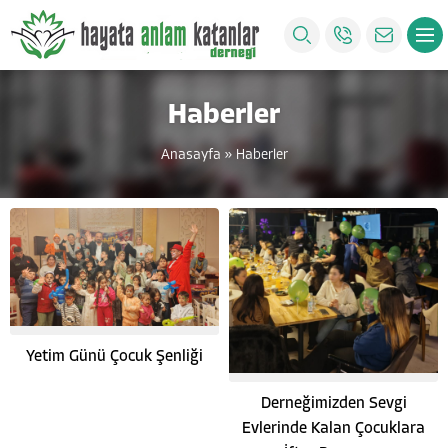
Haberler
Anasayfa
»
Haberler
Yetim Günü Çocuk Şenliği
Derneğimizden Sevgi
Evlerinde Kalan Çocuklara