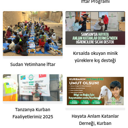
İftar Programı
Kırsalda okuyan minik
yüreklere kış desteği
Sudan Yetimhane İftar
Tanzanya Kurban
Hayata Anlam Katanlar
Faaliyetlerimiz 2025
Derneği, Kurban