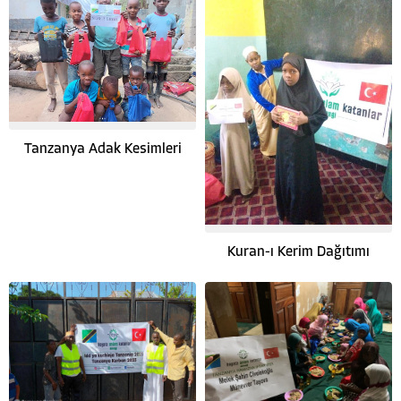
Tanzanya Adak Kesimleri
Kuran-ı Kerim Dağıtımı