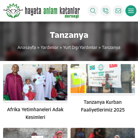
Tanzanya
Anasayfa
»
Yardımlar
»
Yurt Dışı Yardımlar
»
Tanzanya
Tanzanya Kurban
Afrika Yetimhaneleri Adak
Faaliyetlerimiz 2025
Kesimleri